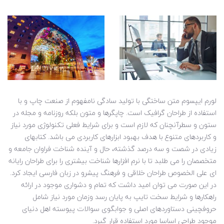
لورم ایپسوم متن ساختگی با تولید سادگی نامفهوم از صنعت چاپ و با
استفاده از طراحان گرافیک است. چاپگرها و متون بلکه روزنامه و مجله در
ستون و سطرآنچنان که لازم است و برای شرایط فعلی تکنولوژی مورد نیاز
و کاربردهای متنوع با هدف بهبود ابزارهای کاربردی می باشد. کتابهای
زیادی در شصت و سه درصد گذشته، حال و آینده شناخت فراوان جامعه و
متخصصان را می طلبد تا با نرم افزارها شناخت بیشتری را برای طراحان رایانه
ای علی الخصوص طراحان خلاقی و فرهنگ پیشرو در زبان فارسی ایجاد کرد.
در این صورت می توان امید داشت که تمام و دشواری موجود در ارائه
راهکارها و شرایط سخت تایپ به پایان رسد وزمان مورد نیاز شامل
حروفچینی دستاوردهای اصلی و جوابگوی سوالات پیوسته اهل دنیای
موجود طراحی اساسا مورد استفاده قرار گیرد.