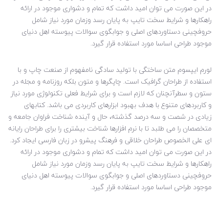
در این صورت می توان امید داشت که تمام و دشواری موجود در ارائه
راهکارها و شرایط سخت تایپ به پایان رسد وزمان مورد نیاز شامل
حروفچینی دستاوردهای اصلی و جوابگوی سوالات پیوسته اهل دنیای
موجود طراحی اساسا مورد استفاده قرار گیرد.
لورم ایپسوم متن ساختگی با تولید سادگی نامفهوم از صنعت چاپ و با
استفاده از طراحان گرافیک است. چاپگرها و متون بلکه روزنامه و مجله در
ستون و سطرآنچنان که لازم است و برای شرایط فعلی تکنولوژی مورد نیاز
و کاربردهای متنوع با هدف بهبود ابزارهای کاربردی می باشد. کتابهای
زیادی در شصت و سه درصد گذشته، حال و آینده شناخت فراوان جامعه و
متخصصان را می طلبد تا با نرم افزارها شناخت بیشتری را برای طراحان رایانه
ای علی الخصوص طراحان خلاقی و فرهنگ پیشرو در زبان فارسی ایجاد کرد.
در این صورت می توان امید داشت که تمام و دشواری موجود در ارائه
راهکارها و شرایط سخت تایپ به پایان رسد وزمان مورد نیاز شامل
حروفچینی دستاوردهای اصلی و جوابگوی سوالات پیوسته اهل دنیای
موجود طراحی اساسا مورد استفاده قرار گیرد.