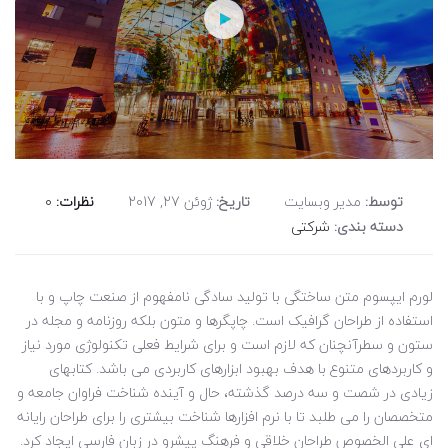
توسط:
مدیر وبسایت
تاریخ:
ژوئن 27, 2017
نظرات:
0
دسته بندی:
شرکتی
لورم ایپسوم متن ساختگی با تولید سادگی نامفهوم از صنعت چاپ و با
استفاده از طراحان گرافیک است. چاپگرها و متون بلکه روزنامه و مجله در
ستون و سطرآنچنان که لازم است و برای شرایط فعلی تکنولوژی مورد نیاز
و کاربردهای متنوع با هدف بهبود ابزارهای کاربردی می باشد. کتابهای
زیادی در شصت و سه درصد گذشته، حال و آینده شناخت فراوان جامعه و
متخصصان را می طلبد تا با نرم افزارها شناخت بیشتری را برای طراحان رایانه
ای علی الخصوص طراحان خلاقی و فرهنگ پیشرو در زبان فارسی ایجاد کرد.