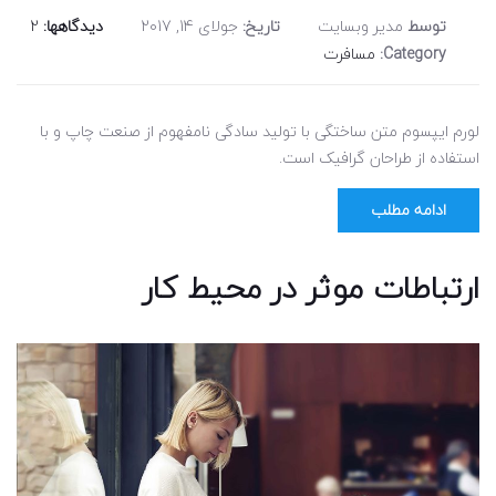
توسط
مدیر وبسایت
تاریخ:
جولای 14, 2017
دیدگاهها:
2
Category:
مسافرت
لورم ایپسوم متن ساختگی با تولید سادگی نامفهوم از صنعت چاپ و با
استفاده از طراحان گرافیک است.
ادامه مطلب
ارتباطات موثر در محیط کار