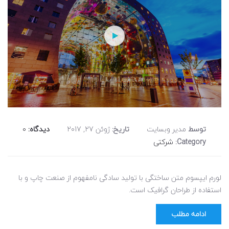
توسط
مدیر وبسایت
تاریخ:
ژوئن 27, 2017
دیدگاه:
0
Category:
شرکتی
لورم ایپسوم متن ساختگی با تولید سادگی نامفهوم از صنعت چاپ و با
استفاده از طراحان گرافیک است.
ادامه مطلب