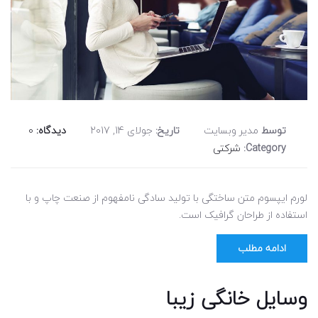
توسط
مدیر وبسایت
تاریخ:
جولای 14, 2017
دیدگاه:
0
Category:
شرکتی
لورم ایپسوم متن ساختگی با تولید سادگی نامفهوم از صنعت چاپ و با
استفاده از طراحان گرافیک است.
ادامه مطلب
وسایل خانگی زیبا