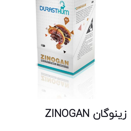
زينوگان ZINOGAN