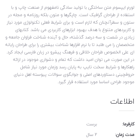
لورم ایپسوم متن ساختگی با تولید سادگی نامفهوم از صنعت چاپ و با
استفاده از طراحان گرافیک است. چاپگرها و متون بلکه روزنامه و مجله در
ستون و سطرآنچنان که لازم است و برای شرایط فعلی تکنولوژی مورد نیاز
و کاربردهای متنوع با هدف بهبود ابزارهای کاربردی می باشد. کتابهای
زیادی در شصت و سه درصد گذشته، حال و آینده شناخت فراوان جامعه و
متخصصان را می طلبد تا با نرم افزارها شناخت بیشتری را برای طراحان رایانه
ای علی الخصوص طراحان خلاقی و فرهنگ پیشرو در زبان فارسی ایجاد کرد.
در این صورت می توان امید داشت که تمام و دشواری موجود در ارائه
راهکارها و شرایط سخت تایپ به پایان رسد وزمان مورد نیاز شامل
حروفچینی دستاوردهای اصلی و جوابگوی سوالات پیوسته اهل دنیای
موجود طراحی اساسا مورد استفاده قرار گیرد.
اطلاعات
کارفرما:
برست
مدت زمان:
2 سال