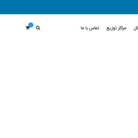
0
ال
مراکز توزیع
تماس با ما