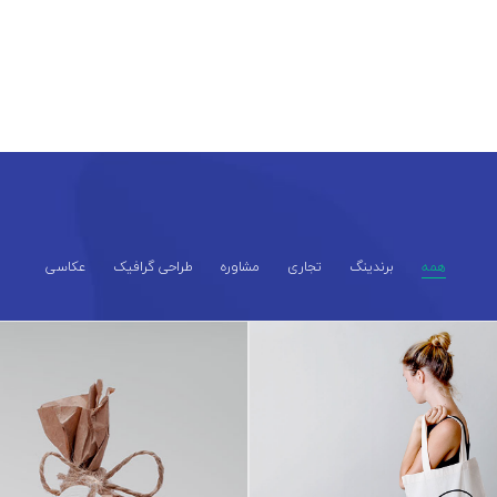
همه
برندینگ
تجاری
مشاوره
طراحی گرافیک
عکاسی